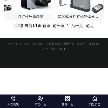
手持红外热成像仪
3100挥发性有机气体分析仪
共2条 当前1/1页
首页
前一页
1
后一页
尾页
COPYRIGHT © 2022-2023 山东华章科技有限公司 备案号：
鲁ICP备
2021033357号-1
电话咨询
产品中心
新闻中心
网站首页