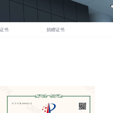
证书
捐赠证书