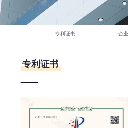
专利证书
企
专利证书